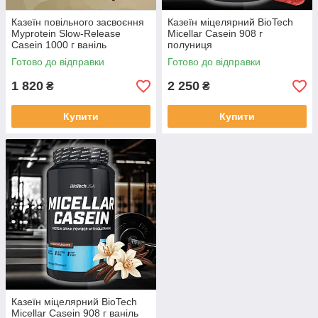
Казеїн повільного засвоєння
Казеїн міцелярний BioTech
Myprotein Slow-Release
Micellar Casein 908 г
Casein 1000 г ваніль
полуниця
Готово до відправки
Готово до відправки
1 820
2 250
₴
₴
Купити
Купити
Казеїн міцелярний BioTech
Micellar Casein 908 г ваніль