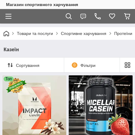
Магазин спортивного харчування
Товари та послуги
Спортивне харчування
Протеїни
Казеїн
Сортування
0
Фільтри
Топ