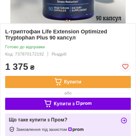
L-триптофан Life Extension Optimized
Tryptophan Plus 90 капсул
Готово до відправки
Код: 737870172192
Роздріб
1 375
₴
Купити
або
Купити з
Що таке купити з Пром?
Замовлення під захистом