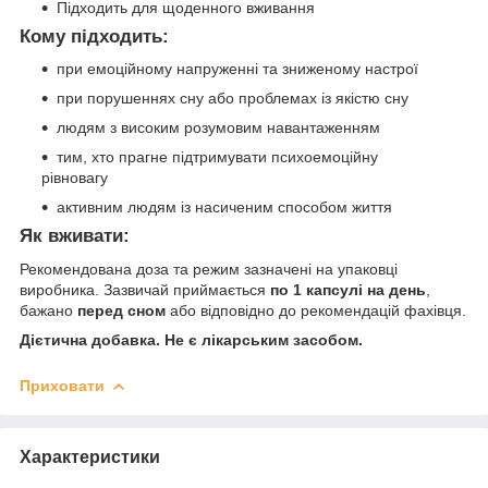
Підходить для щоденного вживання
Кому підходить:
при емоційному напруженні та зниженому настрої
при порушеннях сну або проблемах із якістю сну
людям з високим розумовим навантаженням
тим, хто прагне підтримувати психоемоційну
рівновагу
активним людям із насиченим способом життя
Як вживати:
Рекомендована доза та режим зазначені на упаковці
виробника. Зазвичай приймається
по 1 капсулі на день
,
бажано
перед сном
або відповідно до рекомендацій фахівця.
Дієтична добавка. Не є лікарським засобом.
Приховати
Характеристики