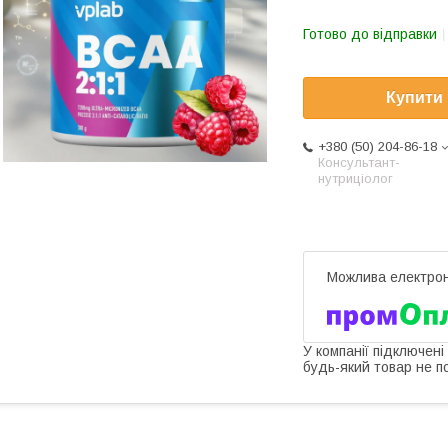
Готово до відправки
Купити
+380 (50) 204-86-18
Консультант-
нутриціолог
У компанії підключені
будь-який товар не п