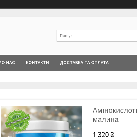
РО НАС
КОНТАКТИ
ДОСТАВКА ТА ОПЛАТА
Амінокислоти
малина
1 320 ₴