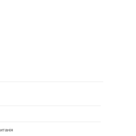
итанія