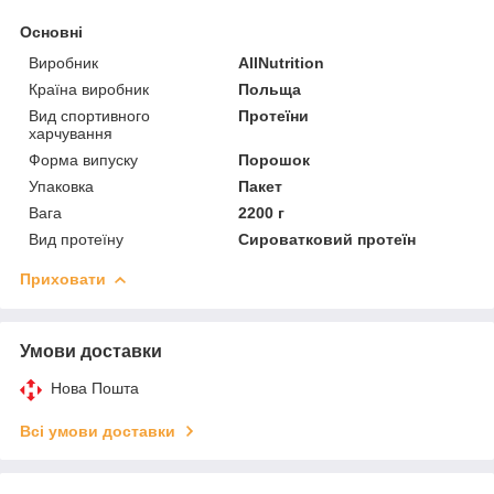
Основні
Виробник
AllNutrition
Країна виробник
Польща
Вид спортивного
Протеїни
харчування
Форма випуску
Порошок
Упаковка
Пакет
Вага
2200 г
Вид протеїну
Сироватковий протеїн
Приховати
Умови доставки
Нова Пошта
Всі умови доставки