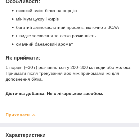
Особливості:
високий вміст білка на порцію
мінімум цукру і жирів
багатий амінокислотний профіль, включно з BCAA
швидке засвоєння та легка розчинність
смачний банановий аромат
Як приймати:
1 порція (~30 г) розчиняється у 200–300 мл води або молока.
Приймати після тренування або між прийомами їжі для
доповнення білка.
Дієтична добавка. Не є лікарським засобом.
Приховати
Характеристики