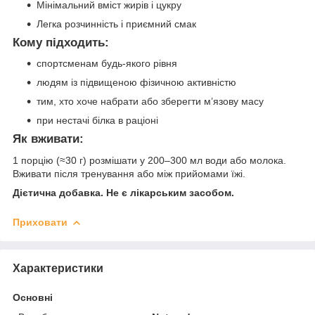
Мінімальний вміст жирів і цукру
Легка розчинність і приємний смак
Кому підходить:
спортсменам будь-якого рівня
людям із підвищеною фізичною активністю
тим, хто хоче набрати або зберегти м’язову масу
при нестачі білка в раціоні
Як вживати:
1 порцію (≈30 г) розмішати у 200–300 мл води або молока.
Вживати після тренування або між прийомами їжі.
Дієтична добавка. Не є лікарським засобом.
Приховати
Характеристики
Основні