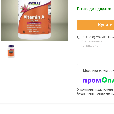
Готово до відправки
Купити
+380 (50) 204-86-18
Консультант-
нутриціолог
У компанії підключені
будь-який товар не п