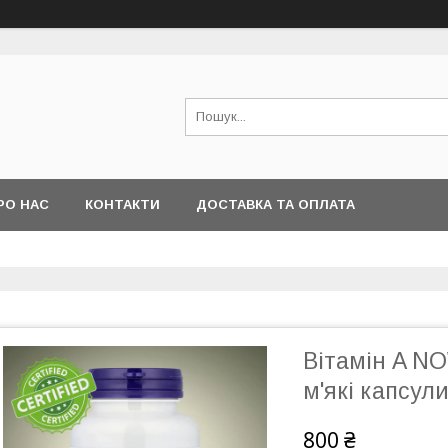
РО НАС
КОНТАКТИ
ДОСТАВКА ТА ОПЛАТА
Вітамін A NO
м'які капсул
800 ₴