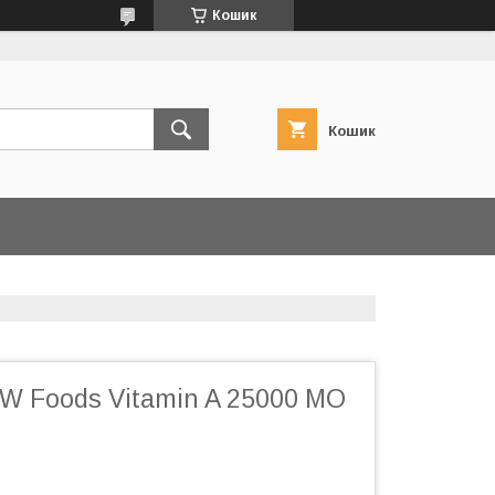
Кошик
Кошик
W Foods Vitamin A 25000 МО
и