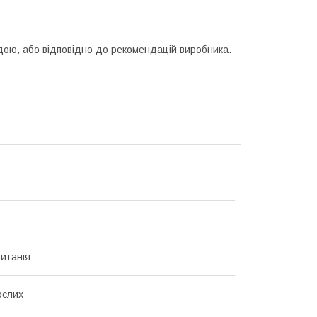
одою, або відповідно до рекомендацій виробника.
итанія
ослих