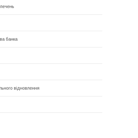
 печень
ва банка
льного відновлення