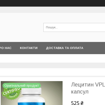
РО НАС
КОНТАКТИ
ДОСТАВКА ТА ОПЛАТА
Лецитин VPLa
Оригінальний продукт
капсул
525 ₴