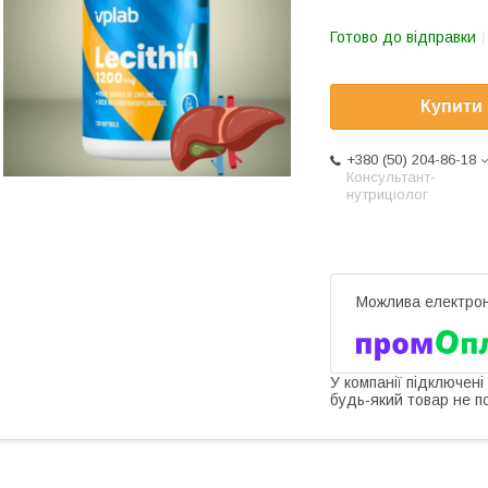
Готово до відправки
Купити
+380 (50) 204-86-18
Консультант-
нутриціолог
У компанії підключені
будь-який товар не п