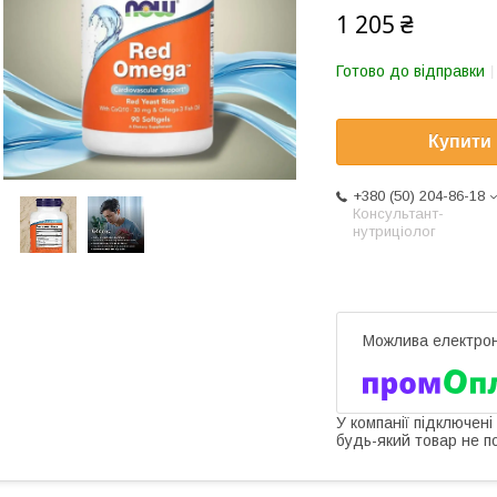
1 205 ₴
Готово до відправки
Купити
+380 (50) 204-86-18
Консультант-
нутриціолог
У компанії підключені
будь-який товар не п