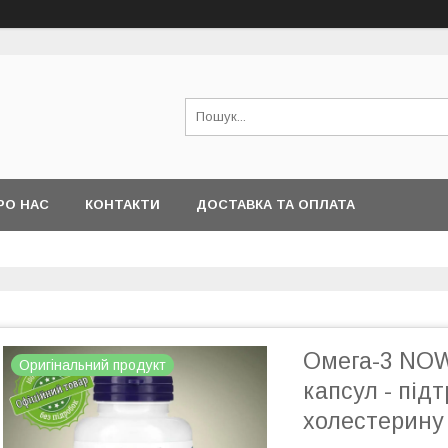
РО НАС
КОНТАКТИ
ДОСТАВКА ТА ОПЛАТА
Омега-3 NOW
Оригінальний продукт
капсул - під
холестерину