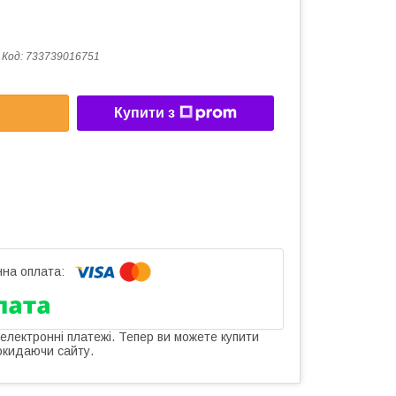
Код:
733739016751
Купити з
 електронні платежі. Тепер ви можете купити
окидаючи сайту.