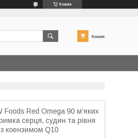
Кошик
Кошик
 Foods Red Omega 90 м’яких
тримка серця, судин та рівня
 з коензимом Q10