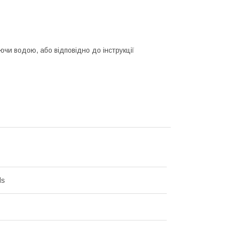
аючи водою, або відповідно до інструкції
ds