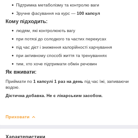
Підтримка метаболізму та контролю ваги
Зручне фасування на курс —
100 капсул
Кому підходить:
людям, які контролюють вагу
при потязі до солодкого та частих перекусах
під час дієт і зниження калорійності харчування
при активному способі життя та тренуваннях
тим, хто хоче підтримати обмін речовин
Як вживати:
Приймати по
1 капсулі 1 раз на день
під час їжі, запиваючи
водою.
Дієтична добавка. Не є лікарським засобом.
Приховати
Характеристики