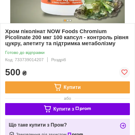
Хром піколінат NOW Foods Chromium
Picolinate 200 мкг 100 капсул - контроль рівня
цукру, апетиту та підтримка метаболізму
Готово до відправки
Код: 733739014207
Роздріб
500
₴
Купити
або
Купити з
Що таке купити з Пром?
Замовлення під захистом