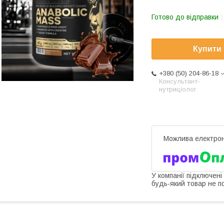
Готово до відправки
Купити
+380 (50) 204-86-18
Консультант-
нутриціолог
У компанії підключені
будь-який товар не п