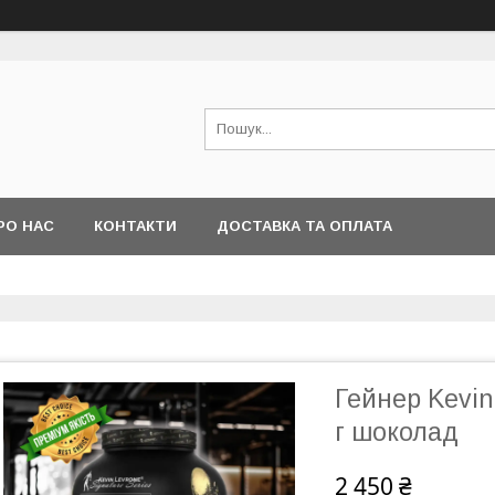
РО НАС
КОНТАКТИ
ДОСТАВКА ТА ОПЛАТА
Гейнер Kevin
г шоколад
2 450 ₴