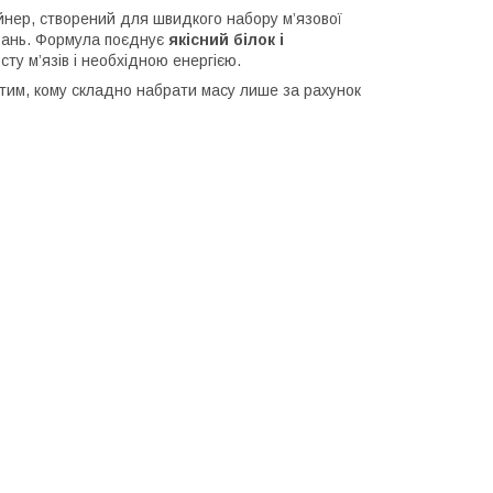
нер, створений для швидкого набору м’язової
увань. Формула поєднує
якісний білок і
ту м’язів і необхідною енергією.
 тим, кому складно набрати масу лише за рахунок