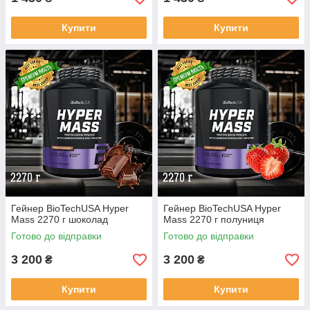
Купити
Купити
Гейнер BioTechUSA Hyper
Гейнер BioTechUSA Hyper
Mass 2270 г шоколад
Mass 2270 г полуниця
Готово до відправки
Готово до відправки
3 200
3 200
₴
₴
Купити
Купити