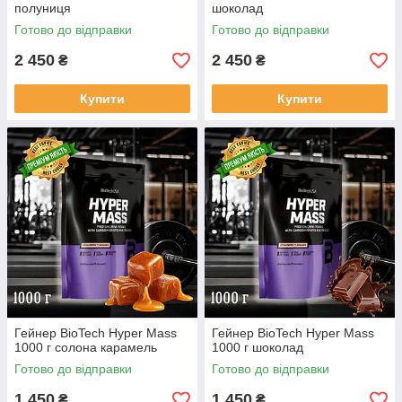
полуниця
шоколад
Готово до відправки
Готово до відправки
2 450
2 450
₴
₴
Купити
Купити
Гейнер BioTech Hyper Mass
Гейнер BioTech Hyper Mass
1000 г солона карамель
1000 г шоколад
Готово до відправки
Готово до відправки
1 450
1 450
₴
₴