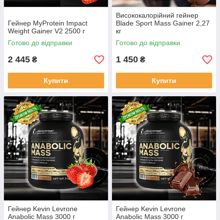
Висококалорійний гейнер
Гейнер MyProtein Impact
Blade Sport Mass Gainer 2,27
Weight Gainer V2 2500 г
кг
Готово до відправки
Готово до відправки
2 445
1 450
₴
₴
Купити
Купити
Гейнер Kevin Levrone
Гейнер Kevin Levrone
Anabolic Mass 3000 г
Anabolic Mass 3000 г