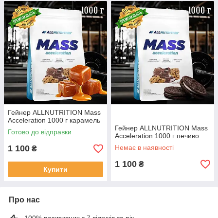
Гейнер ALLNUTRITION Mass
Acceleration 1000 г карамель
Гейнер ALLNUTRITION Mass
Готово до відправки
Acceleration 1000 г печиво
1 100
Немає в наявності
₴
1 100
₴
Купити
Про нас