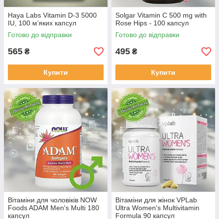
Haya Labs Vitamin D-3 5000
Solgar Vitamin C 500 mg with
IU, 100 м’яких капсул
Rose Hips - 100 капсул
Готово до відправки
Готово до відправки
565
495
₴
₴
Купити
Купити
Вітаміни для чоловіків NOW
Вітаміни для жінок VPLab
Foods ADAM Men's Multi 180
Ultra Women's Multivitamin
капсул
Formula 90 капсул