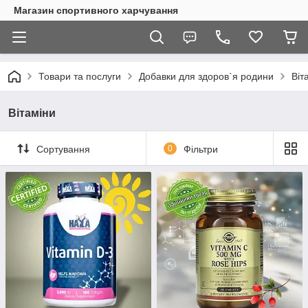
Магазин спортивного харчування
Товари та послуги
Добавки для здоров`я родини
Віт
Вітаміни
Сортування
0
Фільтри