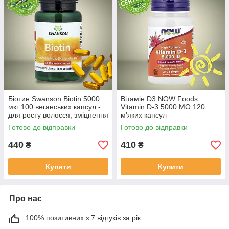
Біотин Swanson Biotin 5000
Вітамін D3 NOW Foods
мкг 100 веганських капсул -
Vitamin D-3 5000 МО 120
для росту волосся, зміцнення
м'яких капсул
нігтів та краси шкіри
Готово до відправки
Готово до відправки
440
410
₴
₴
Купити
Купити
Про нас
100% позитивних з 7 відгуків за рік