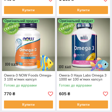
Купити
Купити
Оригінальний продукт
Оригінальний продукт
Омега-3 NOW Foods Omega-
Омега-3 Haya Labs Omega 3
3 100 м'яких капсул
1000 мг 100 м'яких капсул
Готово до відправки
Готово до відправки
770
605
₴
₴
Купити
Купити