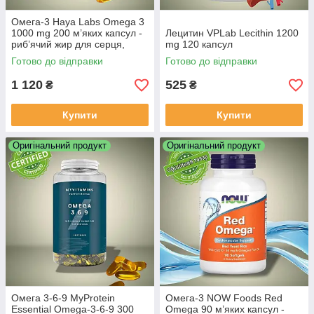
Омега-3 Haya Labs Omega 3
1000 mg 200 м’яких капсул -
Лецитин VPLab Lecithin 1200
риб’ячий жир для серця,
mg 120 капсул
судин та імунітету
Готово до відправки
Готово до відправки
1 120
525
₴
₴
Купити
Купити
Оригінальний продукт
Оригінальний продукт
Омега 3-6-9 MyProtein
Омега-3 NOW Foods Red
Essential Omega-3-6-9 300
Omega 90 м’яких капсул -